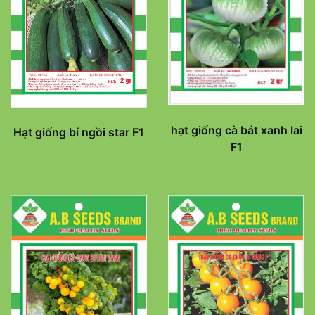
hạt giống cà bát xanh lai
Hạt giống bí ngồi star F1
F1