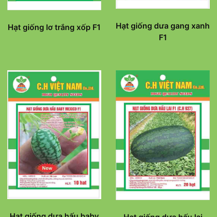
Hạt giống dưa gang xanh
Hạt giống lơ trắng xốp F1
F1
Hạt giống dưa hấu baby