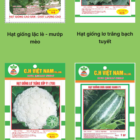
Hạt giống lơ trắng bạch
Hạt giống lặc lè - mướp
tuyết
mèo