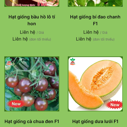
Hạt giống bầu hồ lô tí
Hạt giống bí đao chanh
hon
F1
Liên hệ
Liên hệ
/ Giá
/ Giá
Liên hệ
Liên hệ
(đơn tối thiểu)
(đơn tối thiểu)
Hạt giống cà chua đen F1
Hạt giống dưa lưới F1