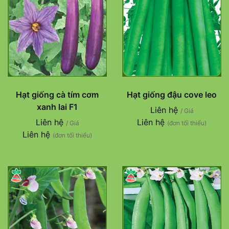
Hạt giống cà tím cơm
Hạt giống đậu cove leo
xanh lai F1
Liên hệ
/ Giá
Liên hệ
Liên hệ
/ Giá
(đơn tối thiểu)
Liên hệ
(đơn tối thiểu)