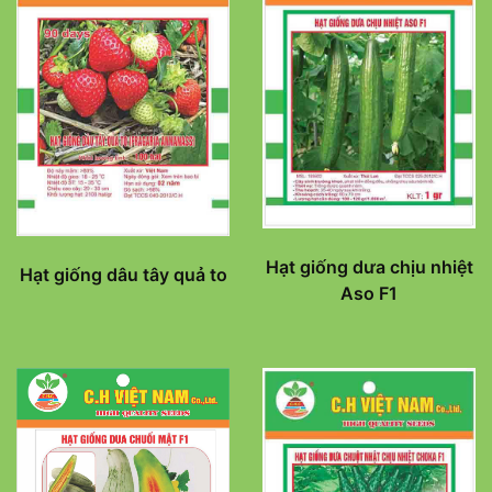
Hạt giống dưa chịu nhiệt
Hạt giống dâu tây quả to
Aso F1