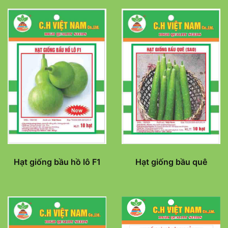
Hạt giống bầu hồ lô F1
Hạt giống bầu quê