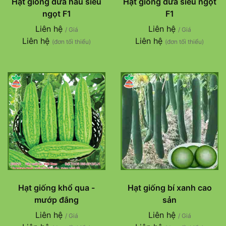
Hạt giống dưa hấu siêu
Hạt giống dưa siêu ngọt
ngọt F1
F1
Liên hệ
Liên hệ
/ Giá
/ Giá
Liên hệ
Liên hệ
(đơn tối thiểu)
(đơn tối thiểu)
Hạt giống khổ qua -
Hạt giống bí xanh cao
mướp đắng
sản
Liên hệ
Liên hệ
/ Giá
/ Giá