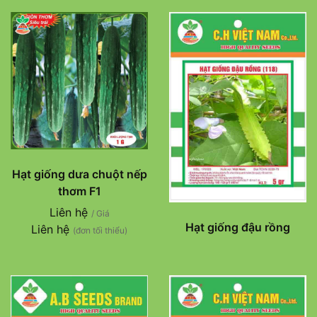
Hạt giống dưa chuột nếp
thơm F1
Liên hệ
/ Giá
Hạt giống đậu rồng
Liên hệ
(đơn tối thiểu)