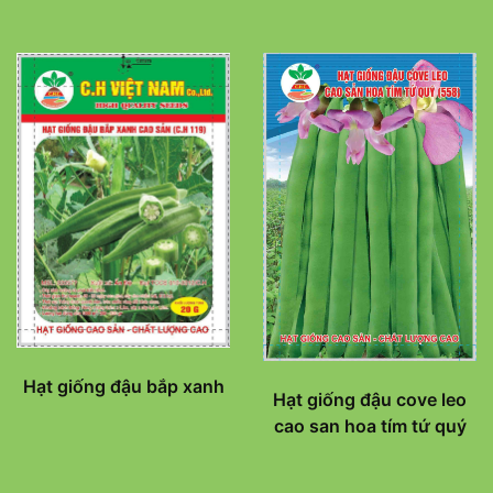
Hạt giống đậu bắp xanh
Hạt giống đậu cove leo
cao san hoa tím tứ quý