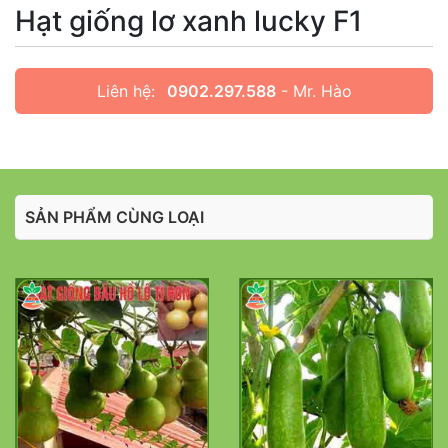
Hạt giống lơ xanh lucky F1
Liên hệ:
0902.297.588
- Mr. Hào
SẢN PHẨM CÙNG LOẠI