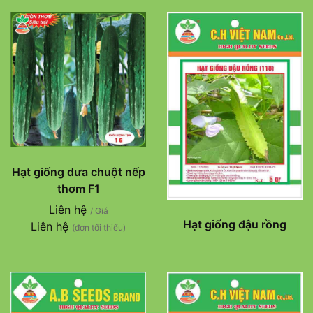
Hạt giống dưa chuột nếp
thơm F1
Liên hệ
/ Giá
Hạt giống đậu rồng
Liên hệ
(đơn tối thiểu)