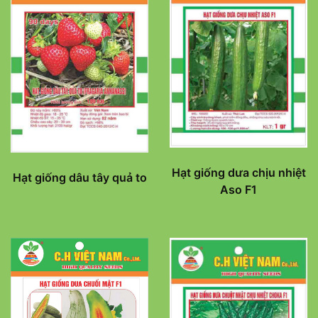
Hạt giống dưa chịu nhiệt
Hạt giống dâu tây quả to
Aso F1