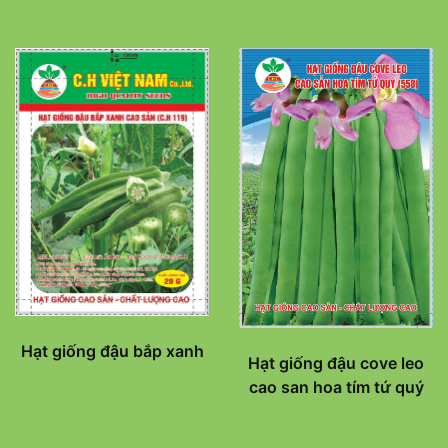
Hạt giống đậu bắp xanh
Hạt giống đậu cove leo
cao san hoa tím tứ quý