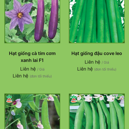
Hạt giống cà tím cơm
Hạt giống đậu cove leo
xanh lai F1
Liên hệ
/ Giá
Liên hệ
Liên hệ
/ Giá
(đơn tối thiểu)
Liên hệ
(đơn tối thiểu)