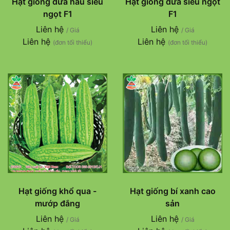
Hạt giống dưa hấu siêu
Hạt giống dưa siêu ngọt
ngọt F1
F1
Liên hệ
Liên hệ
/ Giá
/ Giá
Liên hệ
Liên hệ
(đơn tối thiểu)
(đơn tối thiểu)
Hạt giống khổ qua -
Hạt giống bí xanh cao
mướp đắng
sản
Liên hệ
Liên hệ
/ Giá
/ Giá