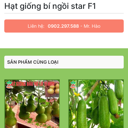
Hạt giống bí ngồi star F1
Liên hệ:
0902.297.588
- Mr. Hào
SẢN PHẨM CÙNG LOẠI