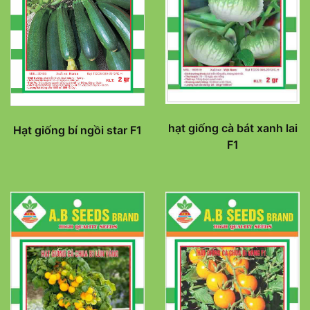
hạt giống cà bát xanh lai
Hạt giống bí ngồi star F1
F1