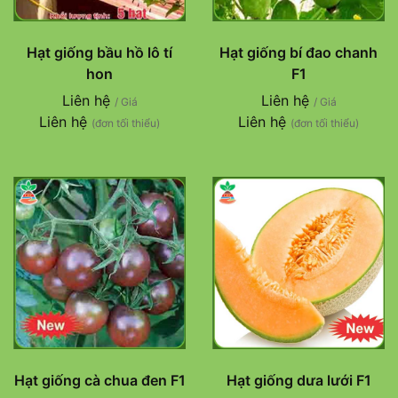
Hạt giống bầu hồ lô tí
Hạt giống bí đao chanh
hon
F1
Liên hệ
Liên hệ
/ Giá
/ Giá
Liên hệ
Liên hệ
(đơn tối thiểu)
(đơn tối thiểu)
Hạt giống cà chua đen F1
Hạt giống dưa lưới F1