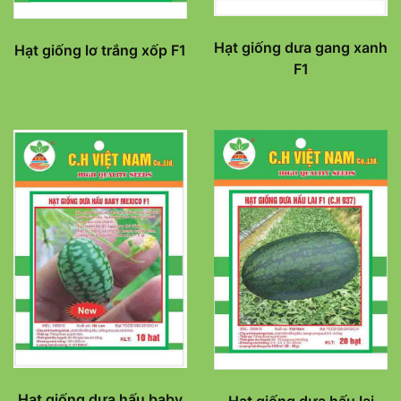
Hạt giống dưa gang xanh
Hạt giống lơ trắng xốp F1
F1
Hạt giống dưa hấu baby