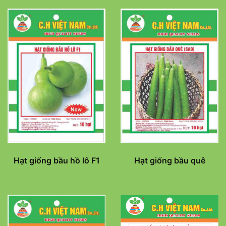
Hạt giống bầu hồ lô F1
Hạt giống bầu quê