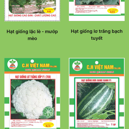
Hạt giống lơ trắng bạch
Hạt giống lặc lè - mướp
tuyết
mèo