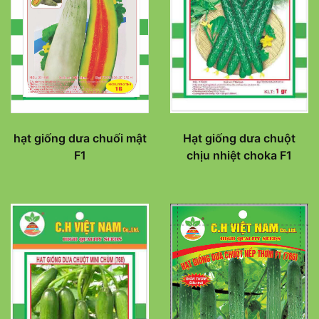
hạt giống dưa chuối mật
Hạt giống dưa chuột
F1
chịu nhiệt choka F1