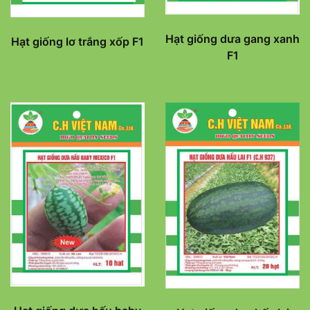
Hạt giống dưa gang xanh
Hạt giống lơ trắng xốp F1
F1