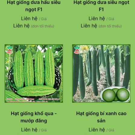
Hạt giống dưa hấu siêu
Hạt giống dưa siêu ngọt
ngọt F1
F1
Liên hệ
Liên hệ
/ Giá
/ Giá
Liên hệ
Liên hệ
(đơn tối thiểu)
(đơn tối thiểu)
Hạt giống khổ qua -
Hạt giống bí xanh cao
mướp đắng
sản
Liên hệ
Liên hệ
/ Giá
/ Giá