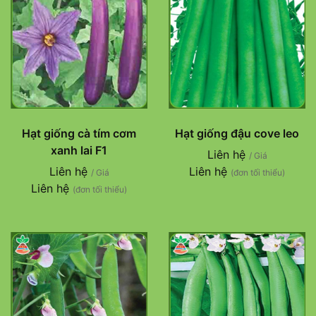
Hạt giống cà tím cơm
Hạt giống đậu cove leo
xanh lai F1
Liên hệ
/ Giá
Liên hệ
Liên hệ
/ Giá
(đơn tối thiểu)
Liên hệ
(đơn tối thiểu)