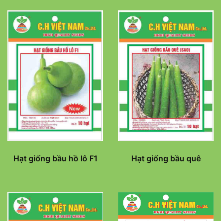
Hạt giống bầu hồ lô F1
Hạt giống bầu quê