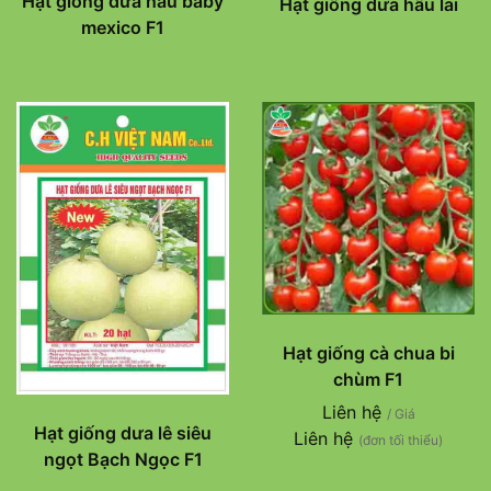
Hạt giống dưa hấu baby
Hạt giống dưa hấu lai
mexico F1
Hạt giống cà chua bi
chùm F1
Liên hệ
/ Giá
Hạt giống dưa lê siêu
Liên hệ
(đơn tối thiểu)
ngọt Bạch Ngọc F1