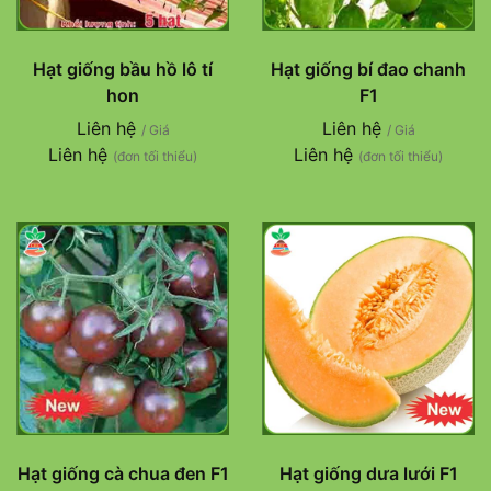
Hạt giống bầu hồ lô tí
Hạt giống bí đao chanh
hon
F1
Liên hệ
Liên hệ
/ Giá
/ Giá
Liên hệ
Liên hệ
(đơn tối thiểu)
(đơn tối thiểu)
Hạt giống cà chua đen F1
Hạt giống dưa lưới F1