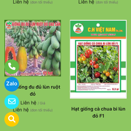
Liên hệ
Liên hệ
(đơn tối thiểu)
(đơn tối thiểu)
Zalo
Hạt giống đu đủ lùn ruột
đỏ
Liên hệ
/ Giá
Hạt giống cà chua bi lùn
Liên hệ
(đơn tối thiểu)
đỏ F1