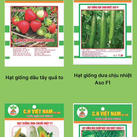
Hạt giống dưa chịu nhiệt
Hạt giống dâu tây quả to
Aso F1