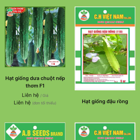
Hạt giống dưa chuột nếp
thơm F1
Liên hệ
/ Giá
Hạt giống đậu rồng
Liên hệ
(đơn tối thiểu)