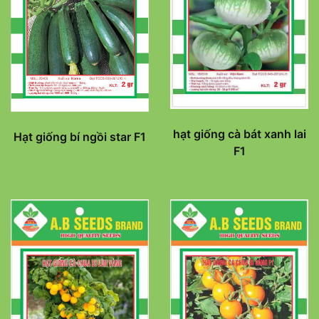
hạt giống cà bát xanh lai
Hạt giống bí ngồi star F1
F1