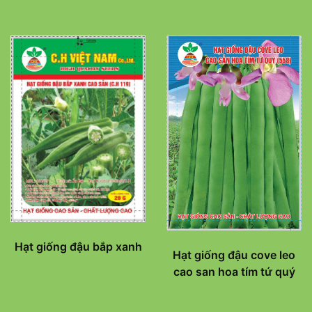
Hạt giống đậu bắp xanh
Hạt giống đậu cove leo
cao san hoa tím tứ quý