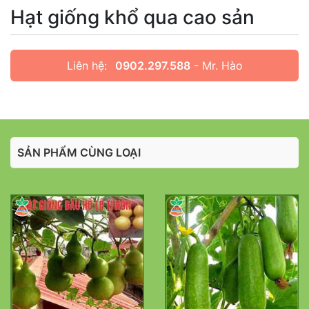
Hạt giống khổ qua cao sản
Liên hệ:
0902.297.588
- Mr. Hào
SẢN PHẨM CÙNG LOẠI