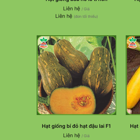
Liên hệ
/ Giá
Liên hệ
(đơn tối thiểu)
Hạt giống bí đỏ hạt đậu lai F1
Hạt 
Liên hệ
/ Giá