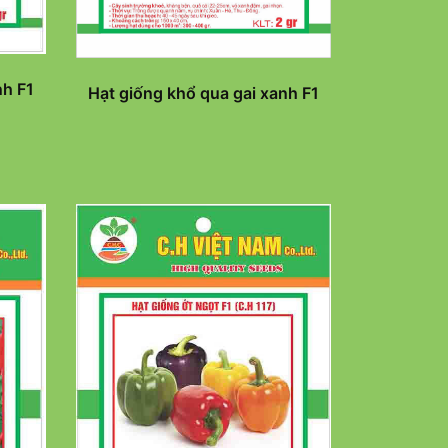
nh F1
Hạt giống khổ qua gai xanh F1