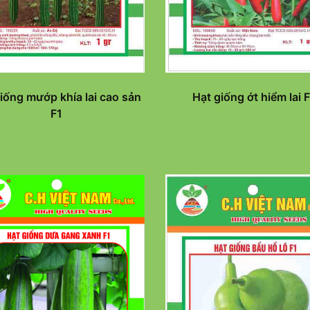
Hạt giống ớt hiểm lai 
iống mướp khía lai cao sản
F1