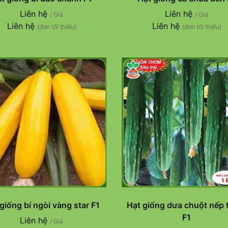
Liên hệ
Liên hệ
/ Giá
/ Giá
Liên hệ
Liên hệ
(đơn tối thiểu)
(đơn tối thiểu)
giống bí ngòi vàng star F1
Hạt giống dưa chuột nếp
F1
Liên hệ
/ Giá