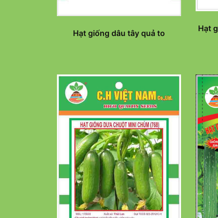
Hạt g
Hạt giống dâu tây quả to