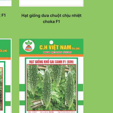
 F1
Hạt giống dưa chuột chịu nhiệt
choka F1