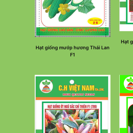
Hạt g
Hạt giống mướp hương Thái Lan
F1