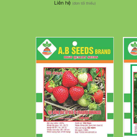
Liên hệ
(đơn tối thiểu)