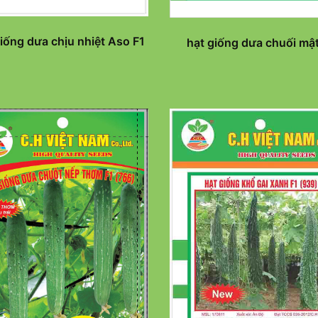
iống dưa chịu nhiệt Aso F1
hạt giống dưa chuối mật