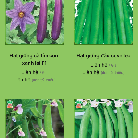
Hạt giống cà tím cơm
Hạt giống đậu cove leo
xanh lai F1
Liên hệ
/ Giá
Liên hệ
Liên hệ
/ Giá
(đơn tối thiểu)
Liên hệ
(đơn tối thiểu)