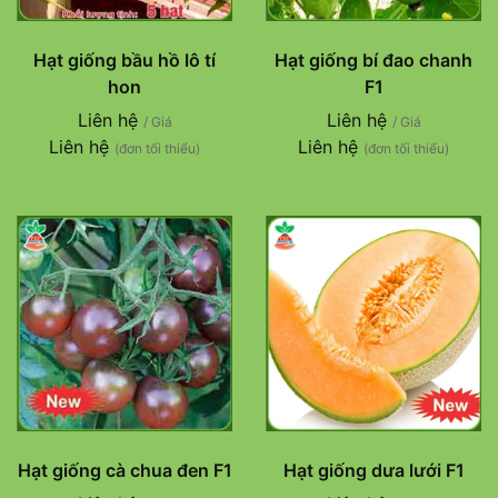
Hạt giống bầu hồ lô tí
Hạt giống bí đao chanh
hon
F1
Liên hệ
Liên hệ
/ Giá
/ Giá
Liên hệ
Liên hệ
(đơn tối thiểu)
(đơn tối thiểu)
Hạt giống cà chua đen F1
Hạt giống dưa lưới F1