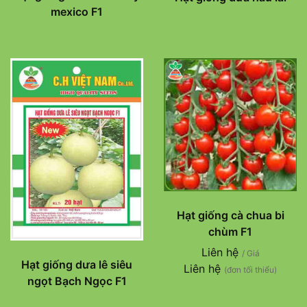
mexico F1
Hạt giống cà chua bi
chùm F1
Liên hệ
/ Giá
Hạt giống dưa lê siêu
Liên hệ
(đơn tối thiểu)
ngọt Bạch Ngọc F1