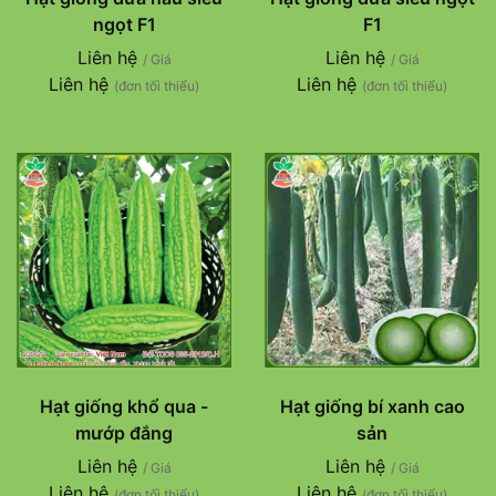
ngọt F1
F1
Liên hệ
Liên hệ
/ Giá
/ Giá
Liên hệ
Liên hệ
(đơn tối thiểu)
(đơn tối thiểu)
Hạt giống khổ qua -
Hạt giống bí xanh cao
mướp đắng
sản
Liên hệ
Liên hệ
/ Giá
/ Giá
Liên hệ
Liên hệ
(đơn tối thiểu)
(đơn tối thiểu)