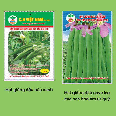
Hạt giống đậu bắp xanh
Hạt giống đậu cove leo
cao san hoa tím tứ quý