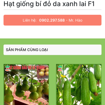
Hạt giống bí đỏ da xanh lai F1
Liên hệ:
0902.297.588
- Mr. Hào
SẢN PHẨM CÙNG LOẠI