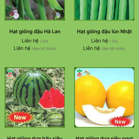
Hạt giống đậu Hà Lan
Hạt giống đậu lùn Nhật
Liên hệ
Liên hệ
/ Giá
/ Giá
Liên hệ
Liên hệ
(đơn tối thiểu)
(đơn tối thiểu)
Hạt giống dưa hấu siêu
Hạt giống dưa siêu ngọt