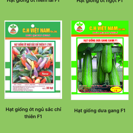
Hạt giống ớt ngọt F1
Hạt giống ớt ngủ sắc chỉ
Hạt giống dưa gang F1
thiên F1