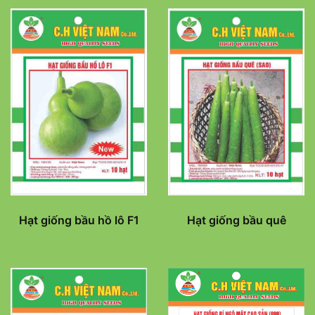
Hạt giống bầu hồ lô F1
Hạt giống bầu quê