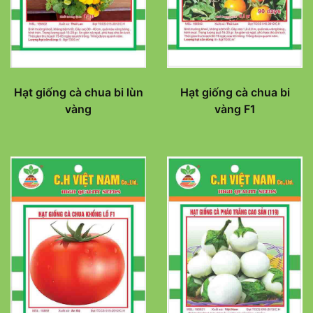
Hạt giống cà chua bi lùn
Hạt giống cà chua bi
vàng
vàng F1