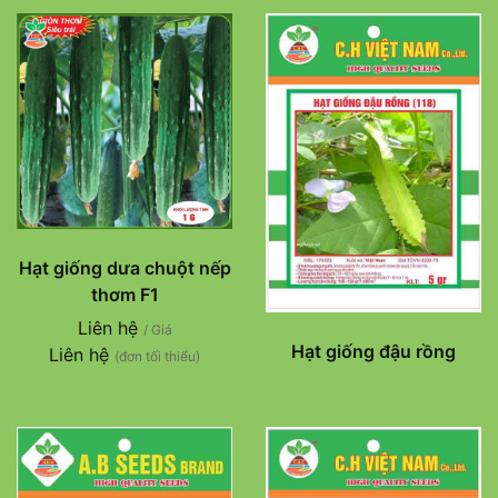
Hạt giống dưa chuột nếp
thơm F1
Liên hệ
/ Giá
Hạt giống đậu rồng
Liên hệ
(đơn tối thiểu)