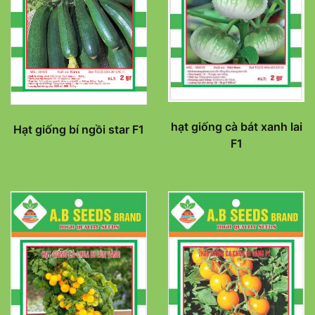
hạt giống cà bát xanh lai
Hạt giống bí ngồi star F1
F1