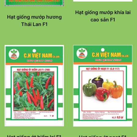
Hạt giống mướp khía lai
Hạt giống mướp hương
cao sản F1
Thái Lan F1
Hạt giống ớt hiểm lai F1