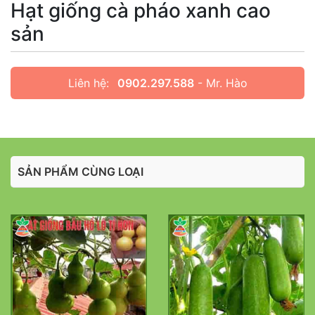
Hạt giống cà pháo xanh cao
sản
Liên hệ:
0902.297.588
- Mr. Hào
SẢN PHẨM CÙNG LOẠI