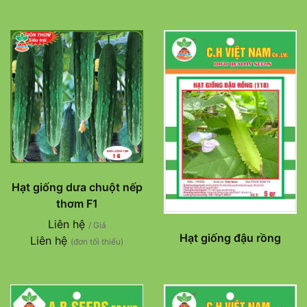
Hạt giống dưa chuột nếp
thơm F1
Liên hệ
/ Giá
Hạt giống đậu rồng
Liên hệ
(đơn tối thiểu)