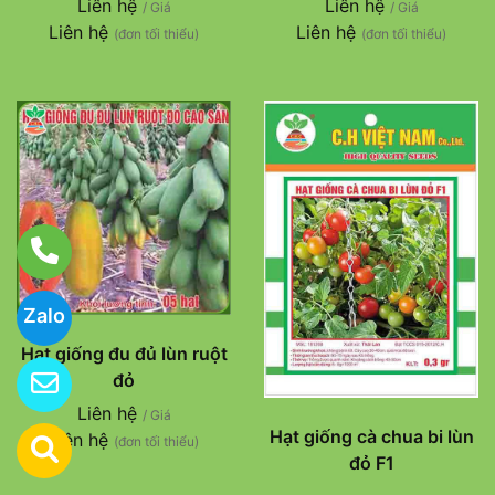
Liên hệ
Liên hệ
/ Giá
/ Giá
Liên hệ
Liên hệ
(đơn tối thiểu)
(đơn tối thiểu)
Zalo
Hạt giống đu đủ lùn ruột
đỏ
Liên hệ
/ Giá
Hạt giống cà chua bi lùn
Liên hệ
(đơn tối thiểu)
đỏ F1