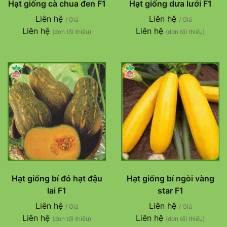
Hạt giống cà chua đen F1
Hạt giống dưa lưới F1
Liên hệ
Liên hệ
/ Giá
/ Giá
Liên hệ
Liên hệ
(đơn tối thiểu)
(đơn tối thiểu)
Hạt giống bí đỏ hạt đậu
Hạt giống bí ngòi vàng
lai F1
star F1
Liên hệ
Liên hệ
/ Giá
/ Giá
Liên hệ
Liên hệ
(đơn tối thiểu)
(đơn tối thiểu)