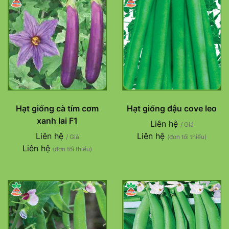
Hạt giống cà tím cơm
Hạt giống đậu cove leo
xanh lai F1
Liên hệ
/ Giá
Liên hệ
Liên hệ
/ Giá
(đơn tối thiểu)
Liên hệ
(đơn tối thiểu)