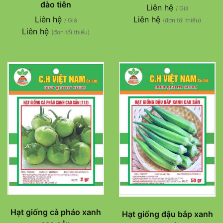
đào tiên
Liên hệ
/ Giá
Liên hệ
Liên hệ
/ Giá
(đơn tối thiểu)
Liên hệ
(đơn tối thiểu)
Hạt giống cà pháo xanh
Hạt giống đậu bắp xanh