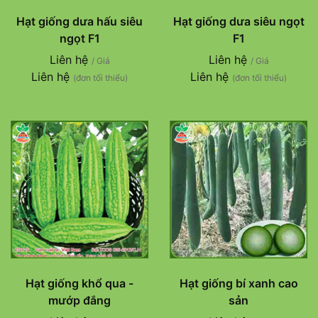
Hạt giống dưa hấu siêu
Hạt giống dưa siêu ngọt
ngọt F1
F1
Liên hệ
Liên hệ
/ Giá
/ Giá
Liên hệ
Liên hệ
(đơn tối thiểu)
(đơn tối thiểu)
Hạt giống khổ qua -
Hạt giống bí xanh cao
mướp đắng
sản