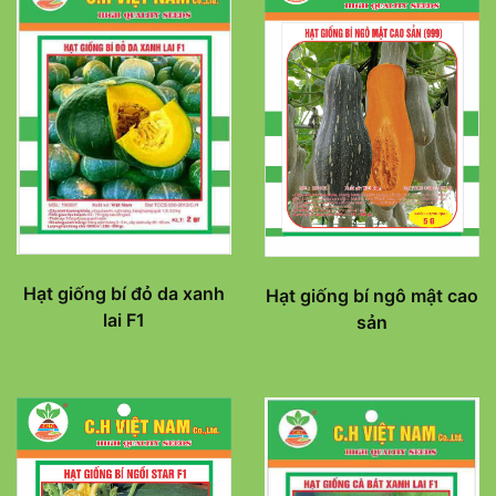
Hạt giống bí đỏ da xanh
Hạt giống bí ngô mật cao
lai F1
sản