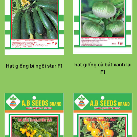
hạt giống cà bát xanh lai
Hạt giống bí ngồi star F1
F1