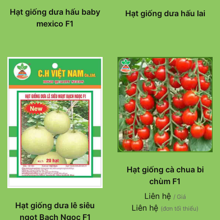
Hạt giống dưa hấu baby
Hạt giống dưa hấu lai
mexico F1
Hạt giống cà chua bi
chùm F1
Liên hệ
/ Giá
Hạt giống dưa lê siêu
Liên hệ
(đơn tối thiểu)
ngọt Bạch Ngọc F1