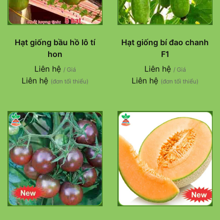
Hạt giống bầu hồ lô tí
Hạt giống bí đao chanh
hon
F1
Liên hệ
Liên hệ
/ Giá
/ Giá
Liên hệ
Liên hệ
(đơn tối thiểu)
(đơn tối thiểu)