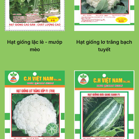
Hạt giống lơ trắng bạch
Hạt giống lặc lè - mướp
tuyết
mèo