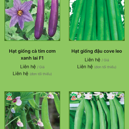
Hạt giống cà tím cơm
Hạt giống đậu cove leo
xanh lai F1
Liên hệ
/ Giá
Liên hệ
Liên hệ
/ Giá
(đơn tối thiểu)
Liên hệ
(đơn tối thiểu)