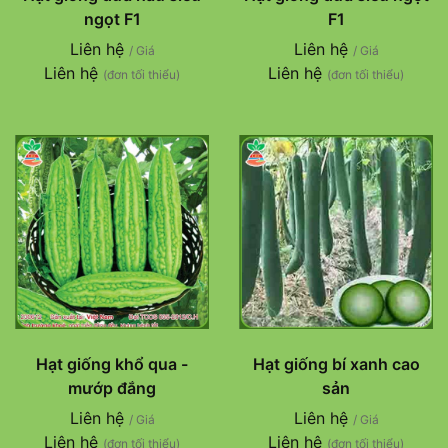
ngọt F1
F1
Liên hệ
Liên hệ
/ Giá
/ Giá
Liên hệ
Liên hệ
(đơn tối thiểu)
(đơn tối thiểu)
Hạt giống khổ qua -
Hạt giống bí xanh cao
mướp đắng
sản
Liên hệ
Liên hệ
/ Giá
/ Giá
Liên hệ
Liên hệ
(đơn tối thiểu)
(đơn tối thiểu)