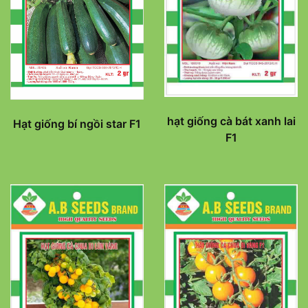
hạt giống cà bát xanh lai
Hạt giống bí ngồi star F1
F1