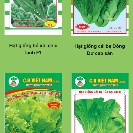
Hạt giống bó xôi chịu
Hạt giống cải bẹ Đông
lạnh F1
Dư cao sản