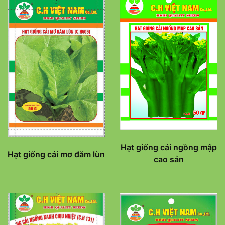
Hạt giống cải ngồng mập
Hạt giống cải mơ đăm lùn
cao sản