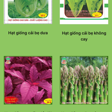
Hạt giống cải bẹ dưa
Hạt giống cải bẹ không
cay