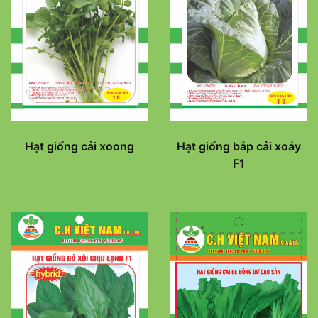
Hạt giống cải xoong
Hạt giống bắp cải xoáy
F1