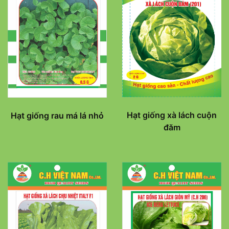
Hạt giống xà lách cuộn
Hạt giống rau má lá nhỏ
đăm