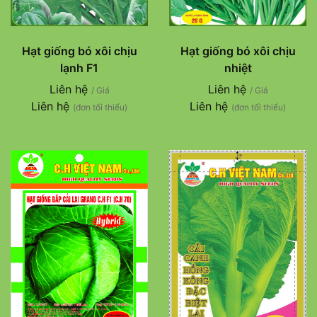
Hạt giống bó xôi chịu
Hạt giống bó xôi chịu
lạnh F1
nhiệt
Liên hệ
Liên hệ
/ Giá
/ Giá
Liên hệ
Liên hệ
(đơn tối thiểu)
(đơn tối thiểu)