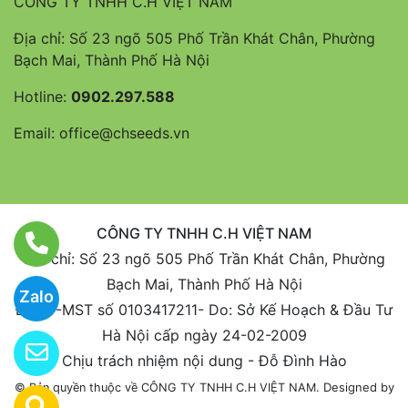
CÔNG TY TNHH C.H VIỆT NAM
Địa chỉ: Số 23 ngõ 505 Phố Trần Khát Chân, Phường
Bạch Mai, Thành Phố Hà Nội
Hotline:
0902.297.588
Email:
office@chseeds.vn
CÔNG TY TNHH C.H VIỆT NAM
Địa chỉ: Số 23 ngõ 505 Phố Trần Khát Chân, Phường
Bạch Mai, Thành Phố Hà Nội
Zalo
ĐKKD-MST số 0103417211- Do: Sở Kế Hoạch & Đầu Tư
Hà Nội cấp ngày 24-02-2009
Chịu trách nhiệm nội dung - Đỗ Đình Hào
Designed by
© Bản quyền thuộc về CÔNG TY TNHH C.H VIỆT NAM.