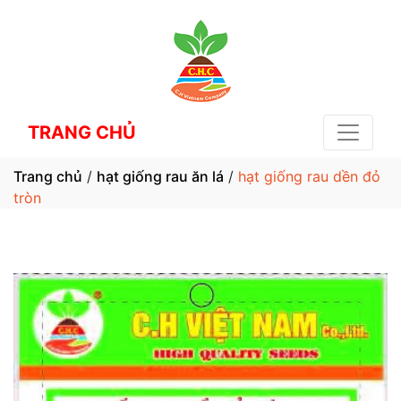
TRANG CHỦ
Trang chủ
/
hạt giống rau ăn lá
/
hạt giống rau dền đỏ
tròn