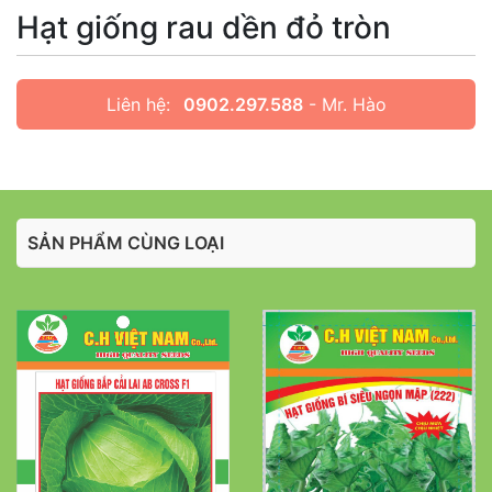
Hạt giống rau dền đỏ tròn
Liên hệ:
0902.297.588
- Mr. Hào
SẢN PHẨM CÙNG LOẠI