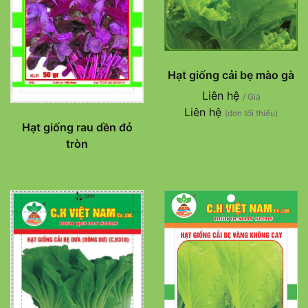
Hạt giống cải bẹ mào gà
Liên hệ
/ Giá
Liên hệ
(đơn tối thiểu)
Hạt giống rau dền đỏ
tròn