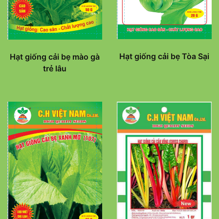
Hạt giống cải bẹ Tòa Sại
Hạt giống cải bẹ mào gà
trẻ lâu