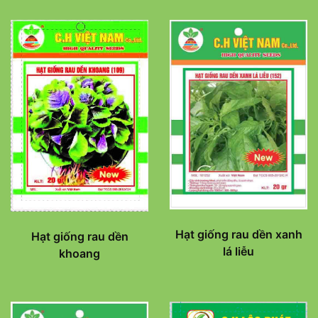
Hạt giống rau dền xanh
Hạt giống rau dền
lá liễu
khoang