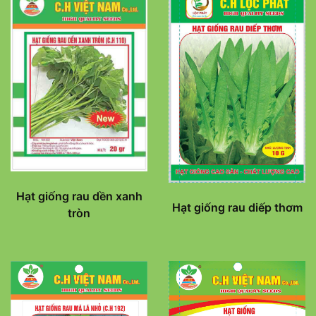
Hạt giống rau dền xanh
Hạt giống rau diếp thơm
tròn