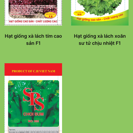
Hạt giống xà lách tím cao
Hạt giống xà lách xoăn
sản F1
sư tử chịu nhiệt F1