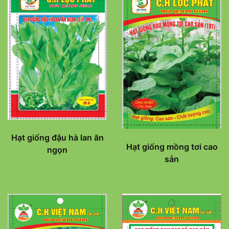
Hạt giống đậu hà lan ăn
Hạt giống mồng tơi cao
ngọn
sản