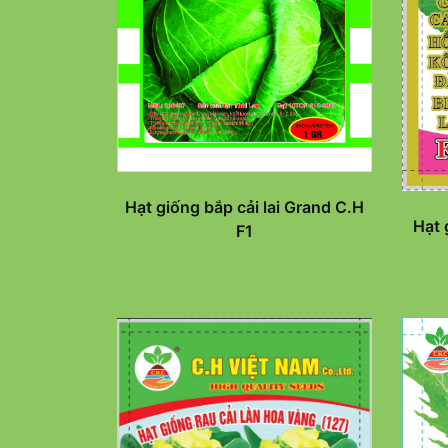
Hạt giống bắp cải lai Grand C.H
Hạt 
F1