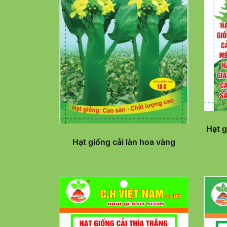
Hạt g
Hạt giống cải làn hoa vàng