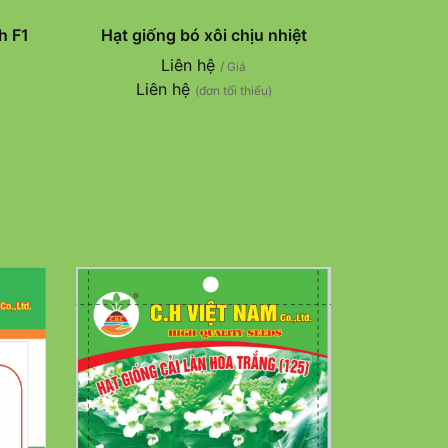
h F1
Hạt giống bó xôi chịu nhiệt
Liên hệ
/ Giá
Liên hệ
(đơn tối thiểu)