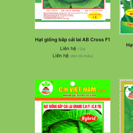
Hạt giống bắp cải lai AB Cross F1
Hạ
Liên hệ
/ Giá
Liên hệ
(đơn tối thiểu)