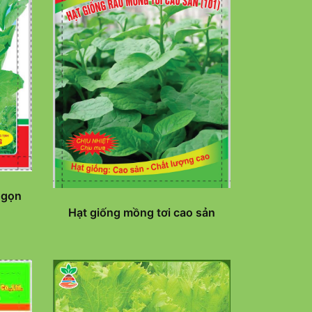
ngọn
Hạt giống mồng tơi cao sản