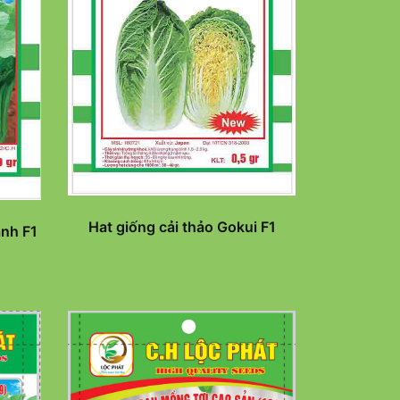
Hat giống cải thảo Gokui F1
anh F1