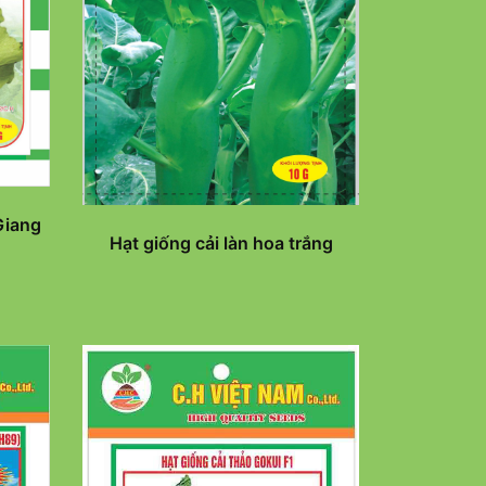
Giang
Hạt giống cải làn hoa trắng