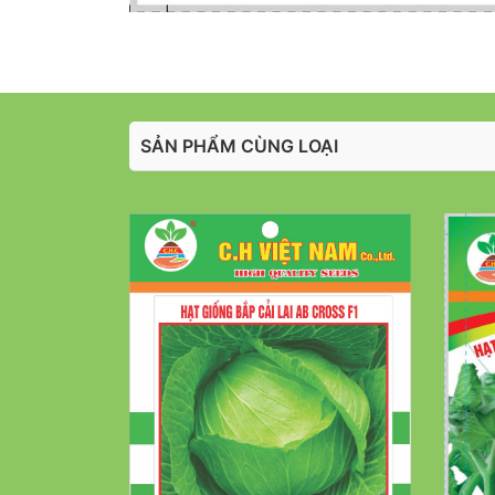
SẢN PHẨM CÙNG LOẠI