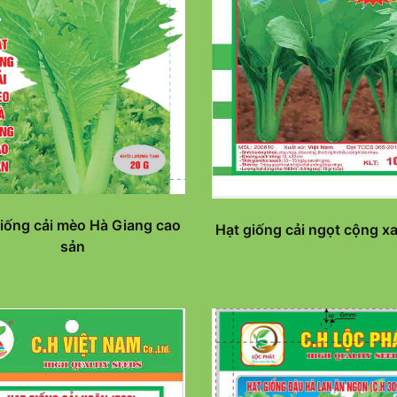
iống cải mèo Hà Giang cao
Hạt giống cải ngọt cộng x
sản