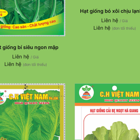
Hạt giống bó xôi chịu lạn
Liên hệ
/ Giá
Liên hệ
(đơn tối thiểu)
t giống bí siêu ngon mập
Liên hệ
/ Giá
Liên hệ
(đơn tối thiểu)