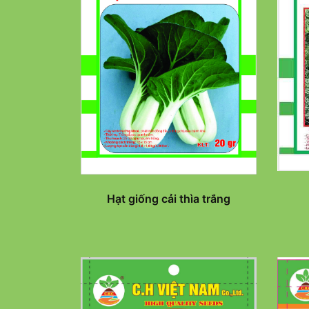
Hạt giống cải thìa trắng