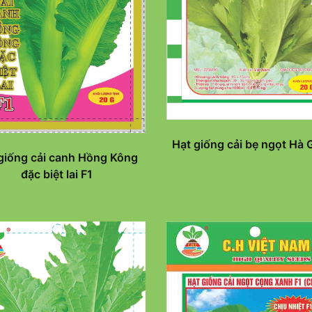
Hạt giống cải bẹ ngọt Hà 
giống cải canh Hồng Kông
đặc biệt lai F1