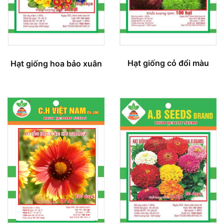
Hạt giống cỏ đổi màu
Hạt giống hoa bảo xuân