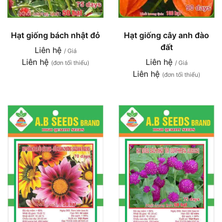
Hạt giống bách nhật đỏ
Hạt giống cây anh đào
đất
Liên hệ
/ Giá
Liên hệ
Liên hệ
(đơn tối thiểu)
/ Giá
Liên hệ
(đơn tối thiểu)