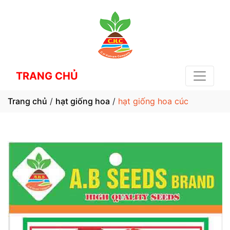
TRANG CHỦ
Trang chủ
/
hạt giống hoa
/
hạt giống hoa cúc