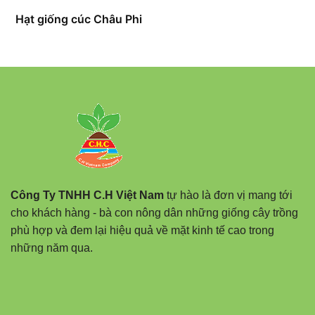
Hạt giống cúc Châu Phi
Công Ty TNHH C.H Việt Nam
tự hào là đơn vị mang tới
cho khách hàng - bà con nông dân những giống cây trồng
phù hợp và đem lại hiệu quả về mặt kinh tế cao trong
những năm qua.