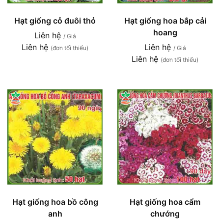
Hạt giống cỏ đuôi thỏ
Hạt giống hoa bắp cải
hoang
Liên hệ
/ Giá
Liên hệ
Liên hệ
(đơn tối thiểu)
/ Giá
Liên hệ
(đơn tối thiểu)
Hạt giống hoa bồ công
Hạt giống hoa cẩm
anh
chướng