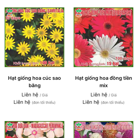
Hạt giống hoa cúc sao
Hạt giống hoa đồng tiền
băng
mix
Liên hệ
Liên hệ
/ Giá
/ Giá
Liên hệ
Liên hệ
(đơn tối thiểu)
(đơn tối thiểu)