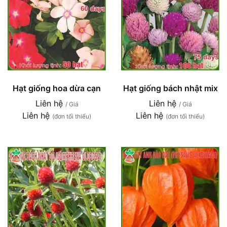
Hạt giống hoa dừa cạn
Hạt giống bách nhật mix
Liên hệ
Liên hệ
/ Giá
/ Giá
Liên hệ
Liên hệ
(đơn tối thiểu)
(đơn tối thiểu)